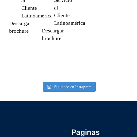
Servicio
al
al
Cliente
Cliente
Latinoamérica
Latinoamérica
Descargar
Descargar
brochure
brochure
Síguenos en Instagram
Paginas