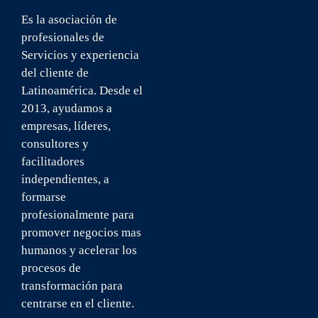
INICIO
Es la asociación de
profesionales de
NOSOTROS
Servicios y experiencia
ICSA U
del cliente de
BLOG
Latinoamérica. Desde el
CONTACTO
2013, ayudamos a
empresas, líderes,
consultores y
facilitadores
independientes, a
formarse
profesionalmente para
promover negocios mas
humanos y acelerar los
procesos de
transformación para
centrarse en el cliente.