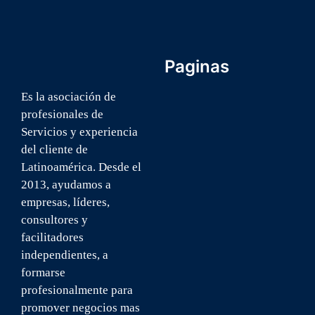
Paginas
INICIO
Es la asociación de
profesionales de
NOSOTROS
Servicios y experiencia
ICSA U
del cliente de
BLOG
Latinoamérica. Desde el
CONTACTO
2013, ayudamos a
empresas, líderes,
consultores y
facilitadores
independientes, a
formarse
profesionalmente para
promover negocios mas