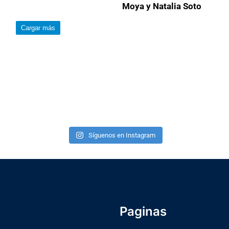
Moya y Natalia Soto
Cargar más
Síguenos en Instagram
Paginas