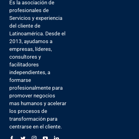
INICIO
Es la asociación de
profesionales de
NOSOTROS
Servicios y experiencia
ICSA U
del cliente de
BLOG
Latinoamérica. Desde el
CONTACTO
2013, ayudamos a
empresas, líderes,
consultores y
facilitadores
independientes, a
formarse
profesionalmente para
promover negocios
mas humanos y acelerar
los procesos de
transformación para
centrarse en el cliente.