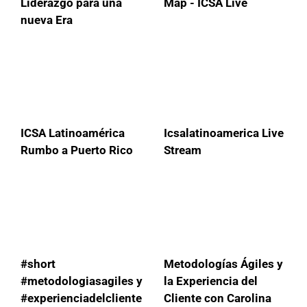
Liderazgo para una
Map - ICSA Live
nueva Era
ICSA Latinoamérica
Icsalatinoamerica Live
Rumbo a Puerto Rico
Stream
#short
Metodologías Ágiles y
#metodologiasagiles y
la Experiencia del
#experienciadelcliente
Cliente con Carolina