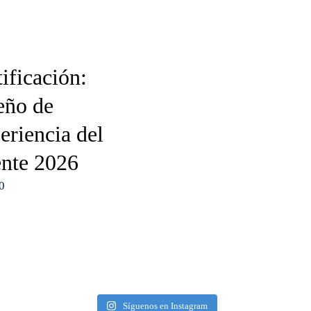
ificación:
eño de
eriencia del
ente 2026
0
Síguenos en Instagram