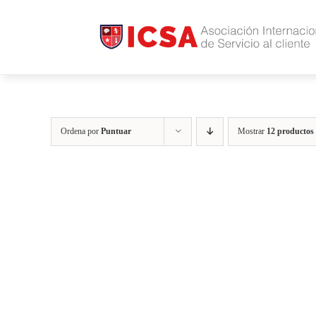
Saltar
al
contenido
Ordena por
Puntuar
Mostrar
12 productos