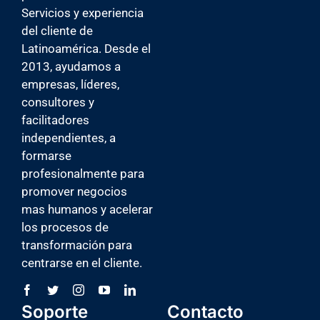
Servicios y experiencia
ICSA U
del cliente de
BLOG
Latinoamérica. Desde el
CONTACTO
2013, ayudamos a
empresas, líderes,
consultores y
facilitadores
independientes, a
formarse
profesionalmente para
promover negocios
mas humanos y acelerar
los procesos de
transformación para
centrarse en el cliente.
Soporte
Contacto