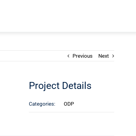
OS
ICSA U
BLOG
CONTACTO
Previous
Next
Project Details
Categories:
ODP