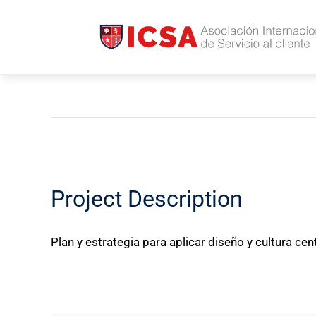
Saltar
al
contenido
Project Description
Plan y estrategia para aplicar diseño y cultura cent