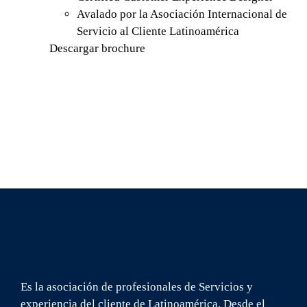
Avalado por la Asociación Internacional de
Servicio al Cliente Latinoamérica
Descargar brochure
Es la asociación de profesionales de Servicios y
experiencia del cliente de Latinoamérica. Desde el