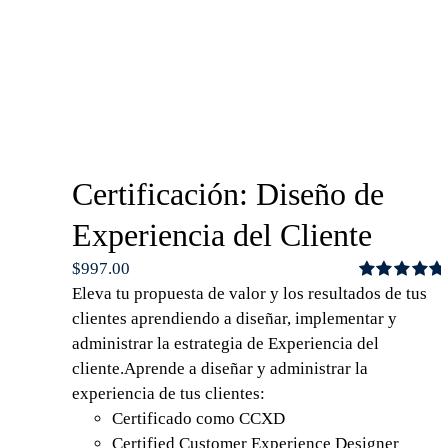
Certificación: Diseño de
Experiencia del Cliente
$
997.00
Eleva tu propuesta de valor y los resultados de tus
Valorado
con
4.75
de
clientes aprendiendo a diseñar, implementar y
5
administrar la estrategia de Experiencia del
cliente.Aprende a diseñar y administrar la
experiencia de tus clientes:
Certificado como CCXD
Certified Customer Experience Designer