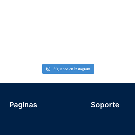
Síguenos en Instagram
Paginas
Soporte
Formulario Inscripc
INICIO
Nosotros
NOSOTROS
Comunidad