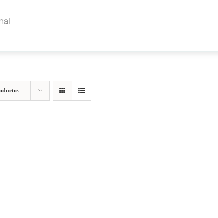
INICIO
NOSOTR
oductos