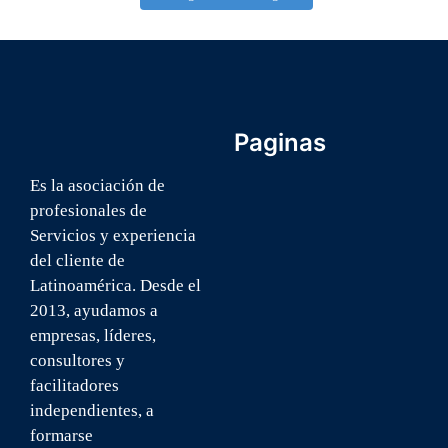
Paginas
INICIO
Es la asociación de
profesionales de
NOSOTROS
Servicios y experiencia
ICSA U
del cliente de
BLOG
Latinoamérica. Desde el
CONTACTO
2013, ayudamos a
empresas, líderes,
consultores y
facilitadores
independientes, a
formarse