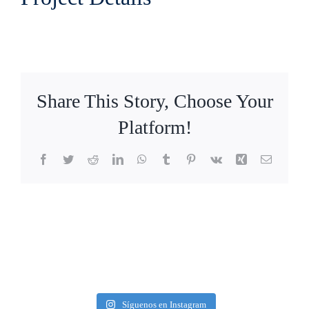
Share This Story, Choose Your
Platform!
Facebook
Twitter
Reddit
LinkedIn
WhatsApp
Tumblr
Pinterest
Vk
Xing
Correo
electrón
Síguenos en Instagram