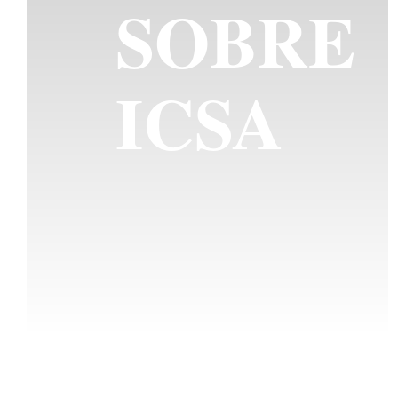
SOBRE
ICSA